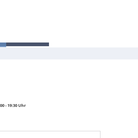
LINIK!
.
0 - 19:30 Uhr