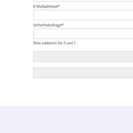
Pflichtfeld
E-Mailadresse
*
Pflichtfeld
Sicherheitsfrage
*
Bitte addieren Sie 5 und 1.