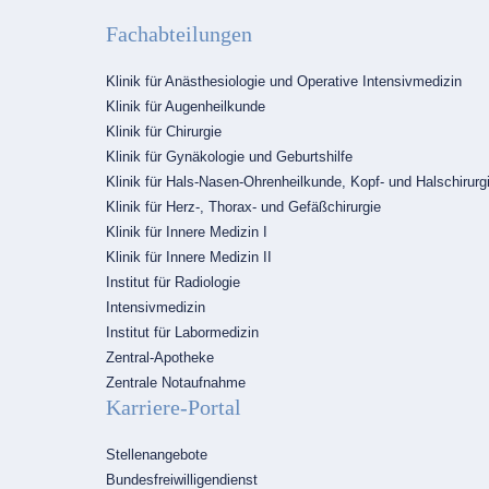
Fachabteilungen
Navigation
Klinik für Anästhesiologie und Operative Intensivmedizin
überspringen
Klinik für Augenheilkunde
Klinik für Chirurgie
Klinik für Gynäkologie und Geburtshilfe
Klinik für Hals-Nasen-Ohrenheilkunde, Kopf- und Halschirurg
Klinik für Herz-, Thorax- und Gefäßchirurgie
Klinik für Innere Medizin I
Klinik für Innere Medizin II
Institut für Radiologie
Intensivmedizin
Institut für Labormedizin
Zentral-Apotheke
Zentrale Notaufnahme
Karriere-Portal
Navigation
Stellenangebote
überspringen
Bundesfreiwilligendienst