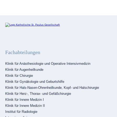
Fachabteilungen
Navigation
Klinik für Anästhesiologie und Operative Intensivmedizin
überspringen
Klinik für Augenheilkunde
Klinik für Chirurgie
Klinik für Gynäkologie und Geburtshilfe
Klinik für Hals-Nasen-Ohrenheilkunde, Kopf- und Halschirurgie
Klinik für Herz-, Thorax- und Gefäßchirurgie
Klinik für Innere Medizin I
Klinik für Innere Medizin II
Institut für Radiologie