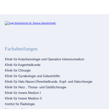
Fachabteilungen
Navigation
Klinik für Anästhesiologie und Operative Intensivmedizin
überspringen
Klinik für Augenheilkunde
Klinik für Chirurgie
Klinik für Gynäkologie und Geburtshilfe
Klinik für Hals-Nasen-Ohrenheilkunde, Kopf- und Halschirurgie
Klinik für Herz-, Thorax- und Gefäßchirurgie
Klinik für Innere Medizin I
Klinik für Innere Medizin II
Institut für Radiologie