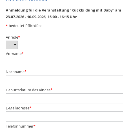
Anmeldung für die Veranstaltung "Rückbildung mit Baby" am
23.07.2026 - 10.09.2026, 15:00 - 16:15 Uhr
*
bedeutet Pflichtfeld
Pflichtfeld
Anrede
*
Pflichtfeld
Vorname
*
Pflichtfeld
Nachname
*
Pflichtfeld
Geburtsdatum des Kindes
*
Pflichtfeld
E-Mailadresse
*
Pflichtfeld
Telefonnummer
*