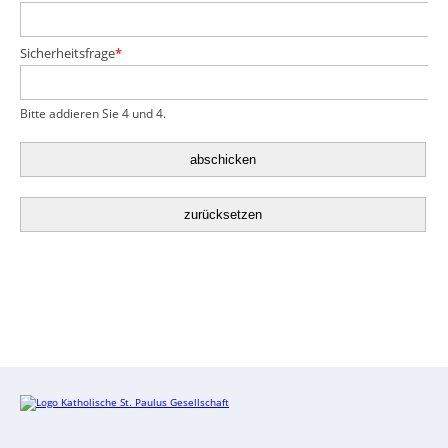
Pflichtfeld
Sicherheitsfrage
*
Bitte addieren Sie 4 und 4.