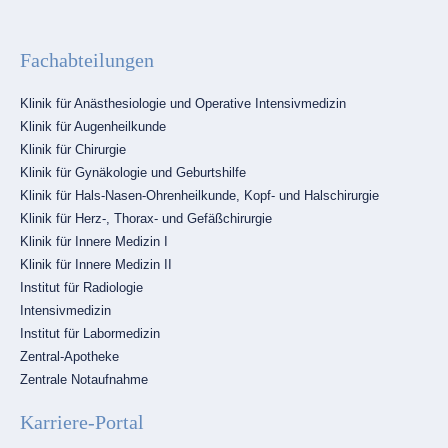
Fachabteilungen
Navigation
Klinik für Anästhesiologie und Operative Intensivmedizin
überspringen
Klinik für Augenheilkunde
Klinik für Chirurgie
Klinik für Gynäkologie und Geburtshilfe
Klinik für Hals-Nasen-Ohrenheilkunde, Kopf- und Halschirurgie
Klinik für Herz-, Thorax- und Gefäßchirurgie
Klinik für Innere Medizin I
Klinik für Innere Medizin II
Institut für Radiologie
Intensivmedizin
Institut für Labormedizin
Zentral-Apotheke
Zentrale Notaufnahme
Karriere-Portal