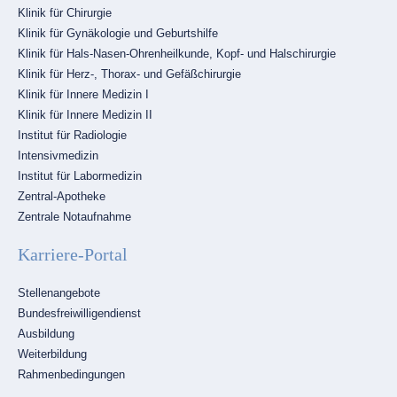
Klinik für Chirurgie
Klinik für Gynäkologie und Geburtshilfe
Klinik für Hals-Nasen-Ohrenheilkunde, Kopf- und Halschirurgie
Klinik für Herz-, Thorax- und Gefäßchirurgie
Klinik für Innere Medizin I
Klinik für Innere Medizin II
Institut für Radiologie
Intensivmedizin
Institut für Labormedizin
Zentral-Apotheke
Zentrale Notaufnahme
Karriere-Portal
Navigation
Stellenangebote
überspringen
Bundesfreiwilligendienst
Ausbildung
Weiterbildung
Rahmenbedingungen