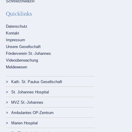
Schmerzmedizin
Quicklinks
Navigation
Datenschutz
überspringen
Kontakt
Impressum
Unsere Gesellschaft
Förderverein St.-Johannes
Videoüberwachung
Meldewesen
Navigation
Kath. St. Paulus Gesellschaft
überspringen
St. Johannes Hospital
MVZ St.-Johannes
Ambulantes OP-Zentrum
Marien Hospital