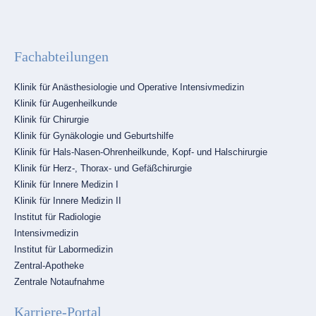
Fachabteilungen
Navigation
Klinik für Anästhesiologie und Operative Intensivmedizin
überspringen
Klinik für Augenheilkunde
Klinik für Chirurgie
Klinik für Gynäkologie und Geburtshilfe
Klinik für Hals-Nasen-Ohrenheilkunde, Kopf- und Halschirurgie
Klinik für Herz-, Thorax- und Gefäßchirurgie
Klinik für Innere Medizin I
Klinik für Innere Medizin II
Institut für Radiologie
Intensivmedizin
Institut für Labormedizin
Zentral-Apotheke
Zentrale Notaufnahme
Karriere-Portal