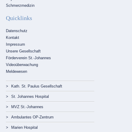
Schmerzmedizin
Quicklinks
Navigation
Datenschutz
überspringen
Kontakt
Impressum
Unsere Gesellschaft
Förderverein St.-Johannes
Videoüberwachung
Meldewesen
Navigation
Kath. St. Paulus Gesellschaft
überspringen
St. Johannes Hospital
MVZ St.-Johannes
Ambulantes OP-Zentrum
Marien Hospital