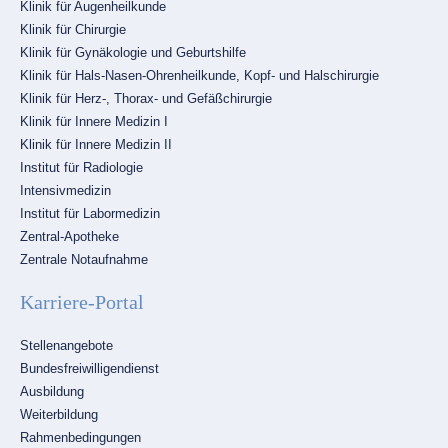
Klinik für Augenheilkunde
Klinik für Chirurgie
Klinik für Gynäkologie und Geburtshilfe
Klinik für Hals-Nasen-Ohrenheilkunde, Kopf- und Halschirurgie
Klinik für Herz-, Thorax- und Gefäßchirurgie
Klinik für Innere Medizin I
Klinik für Innere Medizin II
Institut für Radiologie
Intensivmedizin
Institut für Labormedizin
Zentral-Apotheke
Zentrale Notaufnahme
Karriere-Portal
Navigation
Stellenangebote
überspringen
Bundesfreiwilligendienst
Ausbildung
Weiterbildung
Rahmenbedingungen