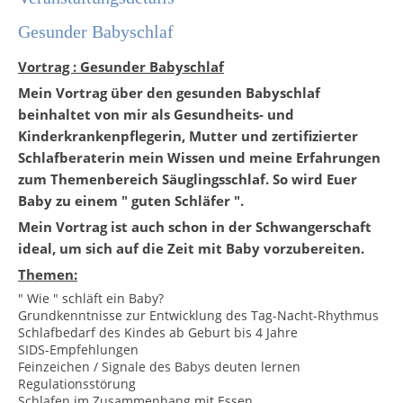
Gesunder Babyschlaf
Vortrag : Gesunder Babyschlaf
Mein Vortrag über den gesunden Babyschlaf
beinhaltet von mir als Gesundheits- und
Kinderkrankenpflegerin, Mutter und zertifizierter
Schlafberaterin mein Wissen und meine Erfahrungen
zum Themenbereich Säuglingsschlaf. So wird Euer
Baby zu einem " guten Schläfer ".
Mein Vortrag ist auch schon in der Schwangerschaft
ideal, um sich auf die Zeit mit Baby vorzubereiten.
Themen:
" Wie " schläft ein Baby?
Grundkenntnisse zur Entwicklung des Tag-Nacht-Rhythmus
Schlafbedarf des Kindes ab Geburt bis 4 Jahre
SIDS-Empfehlungen
Feinzeichen / Signale des Babys deuten lernen
Regulationsstörung
Schlafen im Zusammenhang mit Essen