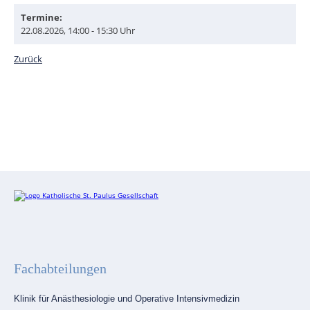
Termine:
22.08.2026, 14:00 - 15:30 Uhr
Zurück
Fachabteilungen
Navigation
Klinik für Anästhesiologie und Operative Intensivmedizin
überspringen