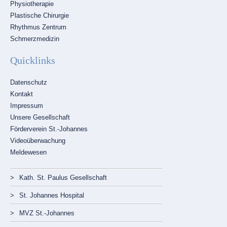
Physiotherapie
Plastische Chirurgie
Rhythmus Zentrum
Schmerzmedizin
Quicklinks
Navigation
Datenschutz
überspringen
Kontakt
Impressum
Unsere Gesellschaft
Förderverein St.-Johannes
Videoüberwachung
Meldewesen
Navigation
Kath. St. Paulus Gesellschaft
überspringen
St. Johannes Hospital
MVZ St.-Johannes