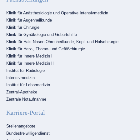
Navigation
Klinik für Anästhesiologie und Operative Intensivmedizin
überspringen
Klinik für Augenheilkunde
Klinik für Chirurgie
Klinik für Gynäkologie und Geburtshilfe
Klinik für Hals-Nasen-Ohrenheilkunde, Kopf- und Halschirurgie
Klinik für Herz-, Thorax- und Gefäßchirurgie
Klinik für Innere Medizin I
Klinik für Innere Medizin II
Institut für Radiologie
Intensivmedizin
Institut für Labormedizin
Zentral-Apotheke
Zentrale Notaufnahme
Karriere-Portal
Navigation
Stellenangebote
überspringen
Bundesfreiwilligendienst