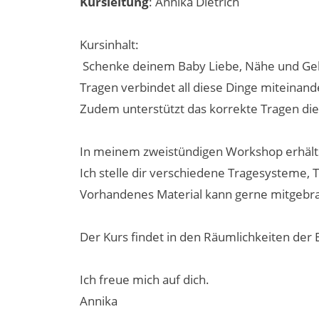
Kursleitung
: Annika Dietrich
Kursinhalt:
Schenke deinem Baby Liebe, Nähe und Ge
Tragen verbindet all diese Dinge miteinan
Zudem unterstützt das korrekte Tragen die
In meinem zweistündigen Workshop erhälts
Ich stelle dir verschiedene Tragesysteme,
Vorhandenes Material kann gerne mitgebr
Der Kurs findet in den Räumlichkeiten der 
Ich freue mich auf dich.
Annika