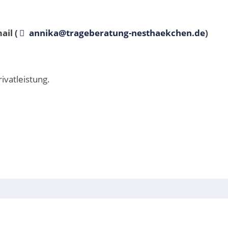
ail (
annika@trageberatung-nesthaekchen.de
)
ivatleistung.