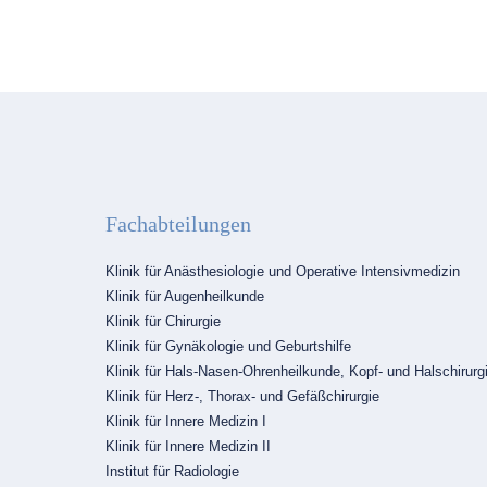
Fachabteilungen
Navigation
Klinik für Anästhesiologie und Operative Intensivmedizin
überspringen
Klinik für Augenheilkunde
Klinik für Chirurgie
Klinik für Gynäkologie und Geburtshilfe
Klinik für Hals-Nasen-Ohrenheilkunde, Kopf- und Halschirurg
Klinik für Herz-, Thorax- und Gefäßchirurgie
Klinik für Innere Medizin I
Klinik für Innere Medizin II
Institut für Radiologie