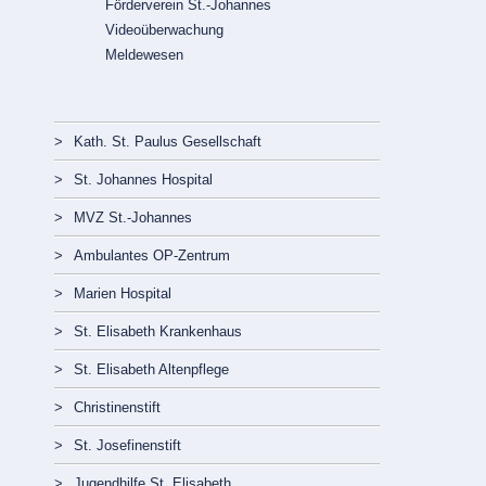
Förderverein St.-Johannes
Videoüberwachung
Meldewesen
Navigation
Kath. St. Paulus Gesellschaft
überspringen
St. Johannes Hospital
MVZ St.-Johannes
Ambulantes OP-Zentrum
Marien Hospital
St. Elisabeth Krankenhaus
St. Elisabeth Altenpflege
Christinenstift
St. Josefinenstift
Jugendhilfe St. Elisabeth