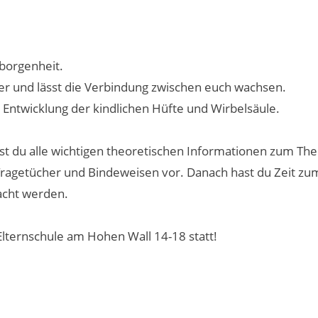
borgenheit.
der und lässt die Verbindung zwischen euch wachsen.
 Entwicklung der kindlichen Hüfte und Wirbelsäule.
t du alle wichtigen theoretischen Informationen zum Th
 Tragetücher und Bindeweisen vor. Danach hast du Zeit z
acht werden.
Elternschule am Hohen Wall 14-18 statt!