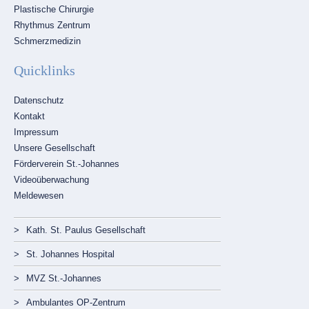
Plastische Chirurgie
Rhythmus Zentrum
Schmerzmedizin
Quicklinks
Navigation
Datenschutz
überspringen
Kontakt
Impressum
Unsere Gesellschaft
Förderverein St.-Johannes
Videoüberwachung
Meldewesen
Navigation
überspringen
Kath. St. Paulus Gesellschaft
St. Johannes Hospital
MVZ St.-Johannes
Ambulantes OP-Zentrum