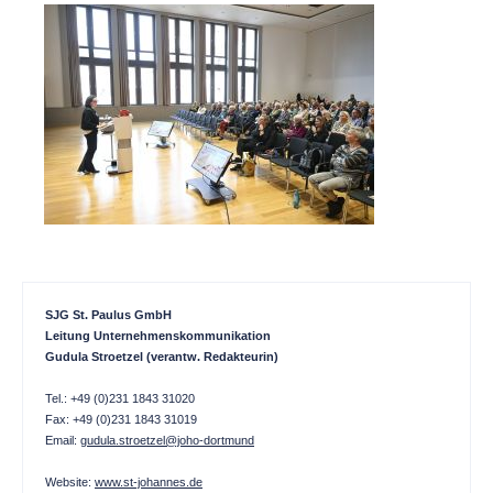
SJG St. Paulus GmbH
Leitung Unternehmenskommunikation
Gudula Stroetzel (verantw. Redakteurin)
Tel.: +49 (0)231 1843 31020
Fax: +49 (0)231 1843 31019
Email:
gudula.stroetzel@joho-dortmund
Website:
www.st-johannes.de