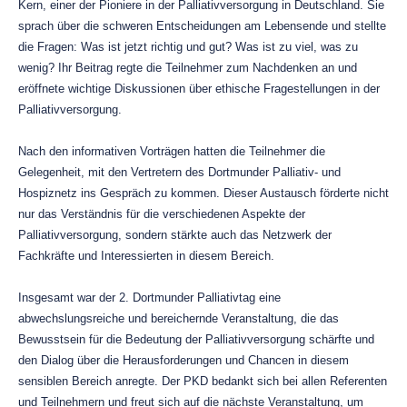
Kern, einer der Pioniere in der Palliativversorgung in Deutschland. Sie
sprach über die schweren Entscheidungen am Lebensende und stellte
die Fragen: Was ist jetzt richtig und gut? Was ist zu viel, was zu
wenig? Ihr Beitrag regte die Teilnehmer zum Nachdenken an und
eröffnete wichtige Diskussionen über ethische Fragestellungen in der
Palliativversorgung.
Nach den informativen Vorträgen hatten die Teilnehmer die
Gelegenheit, mit den Vertretern des Dortmunder Palliativ- und
Hospiznetz ins Gespräch zu kommen. Dieser Austausch förderte nicht
nur das Verständnis für die verschiedenen Aspekte der
Palliativversorgung, sondern stärkte auch das Netzwerk der
Fachkräfte und Interessierten in diesem Bereich.
Insgesamt war der 2. Dortmunder Palliativtag eine
abwechslungsreiche und bereichernde Veranstaltung, die das
Bewusstsein für die Bedeutung der Palliativversorgung schärfte und
den Dialog über die Herausforderungen und Chancen in diesem
sensiblen Bereich anregte. Der PKD bedankt sich bei allen Referenten
und Teilnehmern und freut sich auf die nächste Veranstaltung, um