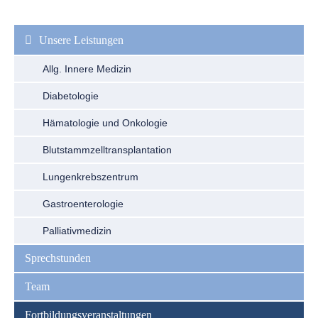
Navigation
überspringen
Unsere Leistungen
Allg. Innere Medizin
Diabetologie
Hämatologie und Onkologie
Blutstammzelltransplantation
Lungenkrebszentrum
Gastroenterologie
Palliativmedizin
Sprechstunden
Team
Fortbildungsveranstaltungen