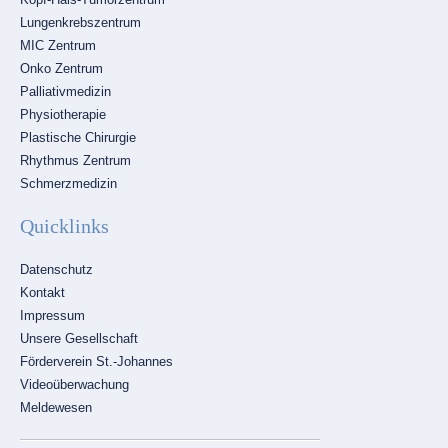
Lungenkrebszentrum
MIC Zentrum
Onko Zentrum
Palliativmedizin
Physiotherapie
Plastische Chirurgie
Rhythmus Zentrum
Schmerzmedizin
Quicklinks
Navigation
Datenschutz
überspringen
Kontakt
Impressum
Unsere Gesellschaft
Förderverein St.-Johannes
Videoüberwachung
Meldewesen
Navigation