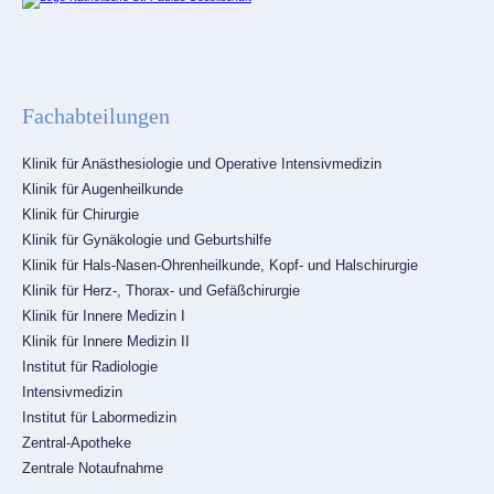
Fachabteilungen
Navigation
Klinik für Anästhesiologie und Operative Intensivmedizin
überspringen
Klinik für Augenheilkunde
Klinik für Chirurgie
Klinik für Gynäkologie und Geburtshilfe
Klinik für Hals-Nasen-Ohrenheilkunde, Kopf- und Halschirurgie
Klinik für Herz-, Thorax- und Gefäßchirurgie
Klinik für Innere Medizin I
Klinik für Innere Medizin II
Institut für Radiologie
Intensivmedizin
Institut für Labormedizin
Zentral-Apotheke
Zentrale Notaufnahme