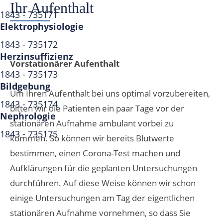
Ihr Aufenthalt
1843 - 735171
Elektrophysiologie
1843 - 735172
Herzinsuffizienz
Vorstationärer Aufenthalt
1843 - 735173
Bildgebung
Um Ihren Aufenthalt bei uns optimal vorzubereiten,
1843 - 735174
bitten wir die Patienten ein paar Tage vor der
Nephrologie
stationären Aufnahme ambulant vorbei zu
1843 - 735175
kommen. So können wir bereits Blutwerte
bestimmen, einen Corona-Test machen und
Aufklärungen für die geplanten Untersuchungen
durchführen. Auf diese Weise können wir schon
einige Untersuchungen am Tag der eigentlichen
stationären Aufnahme vornehmen, so dass Sie