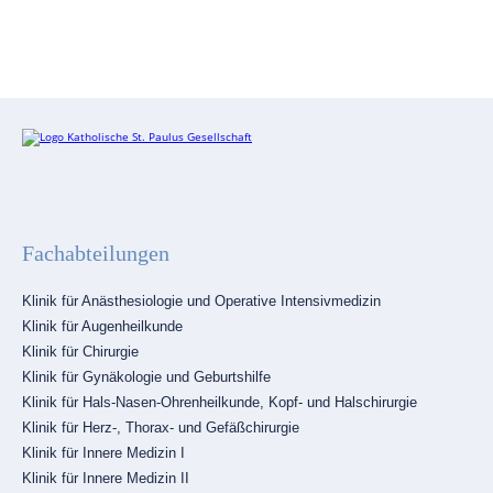
Fachabteilungen
Navigation
Klinik für Anästhesiologie und Operative Intensivmedizin
überspringen
Klinik für Augenheilkunde
Klinik für Chirurgie
Klinik für Gynäkologie und Geburtshilfe
Klinik für Hals-Nasen-Ohrenheilkunde, Kopf- und Halschirurgie
Klinik für Herz-, Thorax- und Gefäßchirurgie
Klinik für Innere Medizin I
Klinik für Innere Medizin II