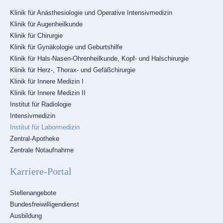
Navigation
Klinik für Anästhesiologie und Operative Intensivmedizin
überspringen
Klinik für Augenheilkunde
Klinik für Chirurgie
Klinik für Gynäkologie und Geburtshilfe
Klinik für Hals-Nasen-Ohrenheilkunde, Kopf- und Halschirurgie
Klinik für Herz-, Thorax- und Gefäßchirurgie
Klinik für Innere Medizin I
Klinik für Innere Medizin II
Institut für Radiologie
Intensivmedizin
Institut für Labormedizin
Zentral-Apotheke
Zentrale Notaufnahme
Karriere-Portal
Navigation
Stellenangebote
überspringen
Bundesfreiwilligendienst
Ausbildung