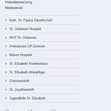
Videoüberwachung
Meldewesen
Navigation
überspringen
Kath. St. Paulus Gesellschaft
St. Johannes Hospital
MVZ St.-Johannes
Ambulantes OP-Zentrum
Marien Hospital
St. Elisabeth Krankenhaus
St. Elisabeth Altenpflege
Christinenstift
St. Josefinenstift
Jugendhilfe St. Elisabeth