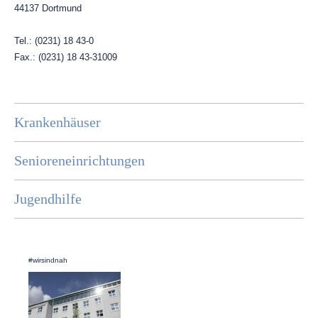
44137 Dortmund
Tel.: (0231) 18 43-0
Fax.: (0231) 18 43-31009
Krankenhäuser
Senioreneinrichtungen
Jugendhilfe
#wirsindnah