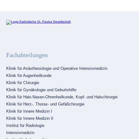
Fachabteilungen
Navigation
Klinik für Anästhesiologie und Operative Intensivmedizin
überspringen
Klinik für Augenheilkunde
Klinik für Chirurgie
Klinik für Gynäkologie und Geburtshilfe
Klinik für Hals-Nasen-Ohrenheilkunde, Kopf- und Halschirurgie
Klinik für Herz-, Thorax- und Gefäßchirurgie
Klinik für Innere Medizin I
Klinik für Innere Medizin II
Institut für Radiologie
Intensivmedizin