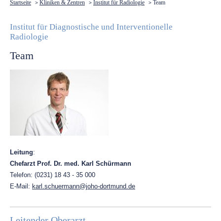
Startseite
Kliniken & Zentren
Institut für Radiologie
Team
>
>
>
Institut für Diagnostische und Interventionelle
Radiologie
Team
Leitung
:
Chefarzt Prof. Dr. med. Karl Schürmann
Telefon:
(0231) 18 43 - 35 000
E-Mail:
karl.schuermann@joho-dortmund.de
Leitender Oberarzt