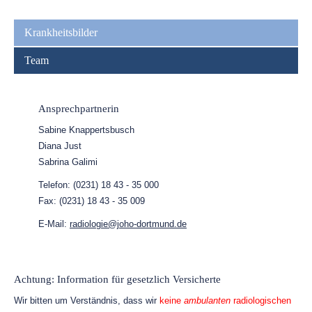
Navigation
überspringen
Krankheitsbilder
Team
Ansprechpartnerin
Sabine Knappertsbusch
Diana Just
Sabrina Galimi
Telefon: (0231) 18 43 - 35 000
Fax: (0231) 18 43 - 35 009
E-Mail:
radiologie@joho-dortmund.de
Achtung: Information für gesetzlich Versicherte
Wir bitten um Verständnis, dass wir
keine
ambulanten
radiologischen