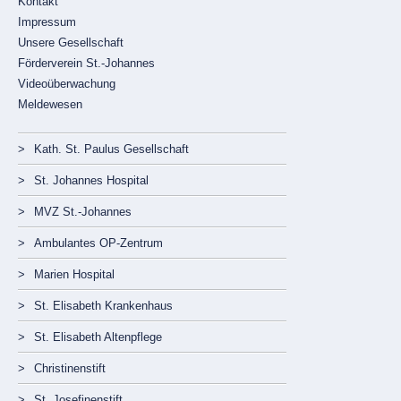
Kontakt
Impressum
Unsere Gesellschaft
Förderverein St.-Johannes
Videoüberwachung
Meldewesen
Navigation
überspringen
Kath. St. Paulus Gesellschaft
St. Johannes Hospital
MVZ St.-Johannes
Ambulantes OP-Zentrum
Marien Hospital
St. Elisabeth Krankenhaus
St. Elisabeth Altenpflege
Christinenstift
St. Josefinenstift