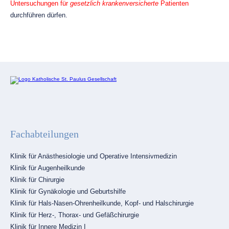
Untersuchungen für
gesetzlich krankenversicherte
Patienten
durchführen dürfen.
Fachabteilungen
Navigation
Klinik für Anästhesiologie und Operative Intensivmedizin
überspringen
Klinik für Augenheilkunde
Klinik für Chirurgie
Klinik für Gynäkologie und Geburtshilfe
Klinik für Hals-Nasen-Ohrenheilkunde, Kopf- und Halschirurgie
Klinik für Herz-, Thorax- und Gefäßchirurgie
Klinik für Innere Medizin I