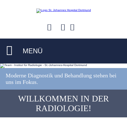
MENÜ
Moderne Diagnostik und Behandlung stehen bei
uns im Fokus.
WILLKOMMEN IN DER
RADIOLOGIE!