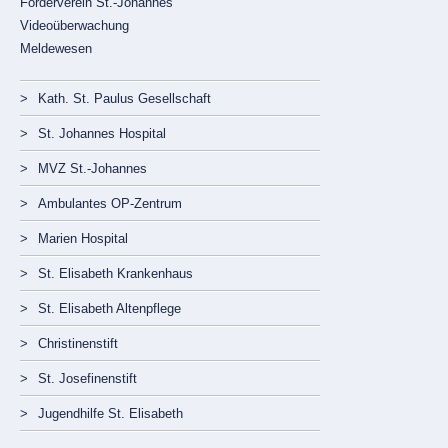
Förderverein St.-Johannes
Videoüberwachung
Meldewesen
Navigation
überspringen
Kath. St. Paulus Gesellschaft
St. Johannes Hospital
MVZ St.-Johannes
Ambulantes OP-Zentrum
Marien Hospital
St. Elisabeth Krankenhaus
St. Elisabeth Altenpflege
Christinenstift
St. Josefinenstift
Jugendhilfe St. Elisabeth