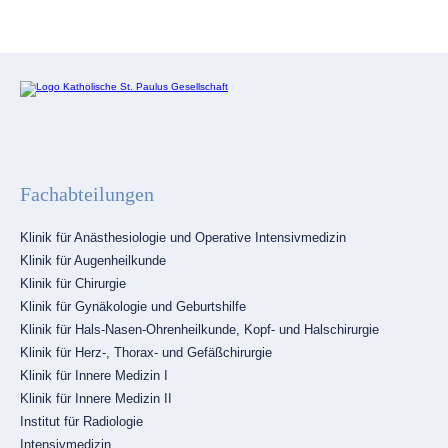
Fachabteilungen
Navigation
Klinik für Anästhesiologie und Operative Intensivmedizin
überspringen
Klinik für Augenheilkunde
Klinik für Chirurgie
Klinik für Gynäkologie und Geburtshilfe
Klinik für Hals-Nasen-Ohrenheilkunde, Kopf- und Halschirurgie
Klinik für Herz-, Thorax- und Gefäßchirurgie
Klinik für Innere Medizin I
Klinik für Innere Medizin II
Institut für Radiologie
Intensivmedizin