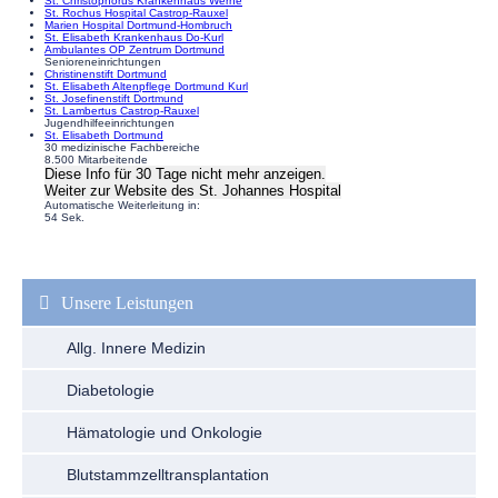
St. Christophorus Krankenhaus Werne
St. Rochus Hospital Castrop-Rauxel
Marien Hospital Dortmund-Hombruch
St. Elisabeth Krankenhaus Do-Kurl
Ambulantes OP Zentrum Dortmund
Senioreneinrichtungen
Christinenstift Dortmund
St. Elisabeth Altenpflege Dortmund Kurl
St. Josefinenstift Dortmund
St. Lambertus Castrop-Rauxel
Jugendhilfeeinrichtungen
St. Elisabeth Dortmund
30 medizinische Fachbereiche
8.500 Mitarbeitende
Diese Info für 30 Tage nicht mehr anzeigen.
Weiter zur Website
des St. Johannes Hospital
Automatische Weiterleitung in:
54
Sek.
Navigation
überspringen
Unsere Leistungen
Allg. Innere Medizin
Diabetologie
Hämatologie und Onkologie
Blutstammzelltransplantation