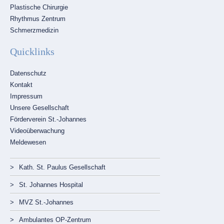
Plastische Chirurgie
Rhythmus Zentrum
Schmerzmedizin
Quicklinks
Navigation
Datenschutz
überspringen
Kontakt
Impressum
Unsere Gesellschaft
Förderverein St.-Johannes
Videoüberwachung
Meldewesen
Navigation
überspringen
Kath. St. Paulus Gesellschaft
St. Johannes Hospital
MVZ St.-Johannes
Ambulantes OP-Zentrum