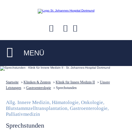
MENÜ
Startseite
Kliniken & Zentren
Klinik für Innere Medizin II
Unsere
>
>
>
Leistungen
Gastroenterologie
Sprechstunden
>
>
Allg. Innere Medizin, Hämatologie, Onkologie,
Blutstammzelltransplantation, Gastroenterologie,
Palliativmedizin
Sprechstunden