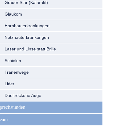
Grauer Star (Katarakt)
Glaukom
Hornhauterkrankungen
Netzhauterkrankungen
Laser und Linse statt Brille
Schielen
Tränenwege
Lider
Das trockene Auge
prechstunden
eam