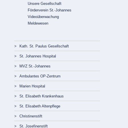
Unsere Gesellschaft
Förderverein St.-Johannes
Videoüberwachung
Meldewesen
Navigation
überspringen
Kath. St. Paulus Gesellschaft
St. Johannes Hospital
MVZ St.-Johannes
Ambulantes OP-Zentrum
Marien Hospital
St. Elisabeth Krankenhaus
St. Elisabeth Altenpflege
Christinenstift
St. Josefinenstift