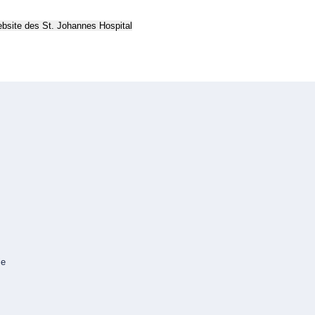
ebsite
des St. Johannes Hospital
ie