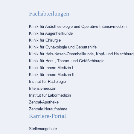
Fachabteilungen
Navigation
Klinik für Anästhesiologie und Operative Intensivmedizin
überspringen
Klinik für Augenheilkunde
Klinik für Chirurgie
Klinik für Gynäkologie und Geburtshilfe
Klinik für Hals-Nasen-Ohrenheilkunde, Kopf- und Halschirurg
Klinik für Herz-, Thorax- und Gefäßchirurgie
Klinik für Innere Medizin I
Klinik für Innere Medizin II
Institut für Radiologie
Intensivmedizin
Institut für Labormedizin
Zentral-Apotheke
Zentrale Notaufnahme
Karriere-Portal
Navigation
Stellenangebote
überspringen