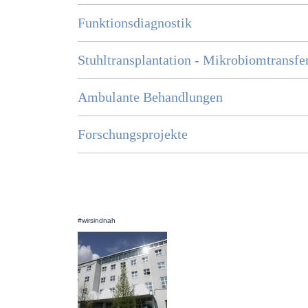
Funktionsdiagnostik
Stuhltransplantation - Mikrobiomtransfe
Ambulante Behandlungen
Forschungsprojekte
#wirsindnah