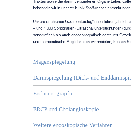
Traktes sowie die damit verbundenen Organe Leber, Gall
behandeln wir in unserer Klinik Stoffwechselerkrankunge
Unsere erfahrenen Gastroenterolog*innen führen jährlic
– und 4.000 Sonografien (Ultraschalluntersuchungen) du
sonografisch als auch endosonografisch gesteuert Gewe
und therapeutische Möglichkeiten wir anbieten, können Si
Magenspiegelung
Darmspiegelung (Dick- und Enddarmspi
Endosonograpfie
ERCP und Cholangioskopie
Weitere endoskopische Verfahren