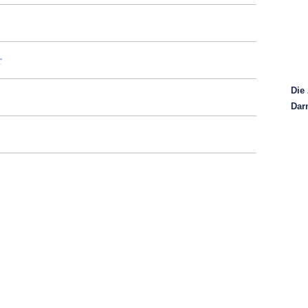
r
Die 
Dar