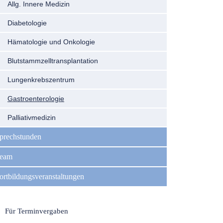
Allg. Innere Medizin
Diabetologie
Hämatologie und Onkologie
Blutstammzelltransplantation
Lungenkrebszentrum
Gastroenterologie
Palliativmedizin
prechstunden
eam
ortbildungsveranstaltungen
Für Terminvergaben