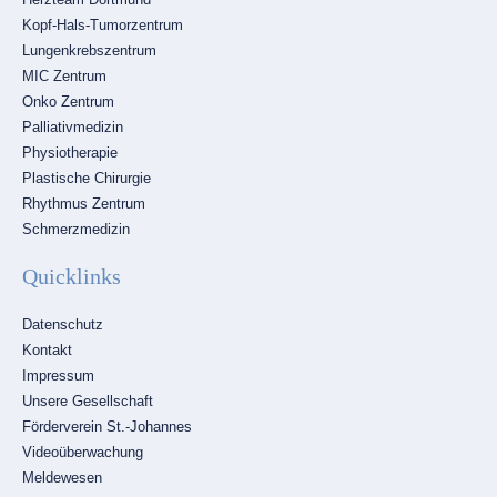
Kopf-Hals-Tumorzentrum
Lungenkrebszentrum
MIC Zentrum
Onko Zentrum
Palliativmedizin
Physiotherapie
Plastische Chirurgie
Rhythmus Zentrum
Schmerzmedizin
Quicklinks
Navigation
Datenschutz
überspringen
Kontakt
Impressum
Unsere Gesellschaft
Förderverein St.-Johannes
Videoüberwachung
Meldewesen