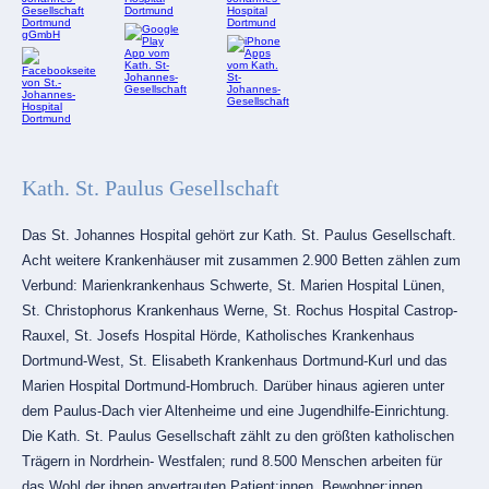
Kath. St. Paulus Gesellschaft
Das St. Johannes Hospital gehört zur Kath. St. Paulus Gesellschaft.
Acht weitere Krankenhäuser mit zusammen 2.900 Betten zählen zum
Verbund: Marienkrankenhaus Schwerte, St. Marien Hospital Lünen,
St. Christophorus Krankenhaus Werne, St. Rochus Hospital Castrop-
Rauxel, St. Josefs Hospital Hörde, Katholisches Krankenhaus
Dortmund-West, St. Elisabeth Krankenhaus Dortmund-Kurl und das
Marien Hospital Dortmund-Hombruch. Darüber hinaus agieren unter
dem Paulus-Dach vier Altenheime und eine Jugendhilfe-Einrichtung.
Die Kath. St. Paulus Gesellschaft zählt zu den größten katholischen
Trägern in Nordrhein- Westfalen; rund 8.500 Menschen arbeiten für
das Wohl der ihnen anvertrauten Patient:innen, Bewohner:innen,