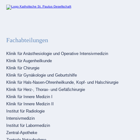
Fachabteilungen
Navigation
Klinik für Anästhesiologie und Operative Intensivmedizin
überspringen
Klinik für Augenheilkunde
Klinik für Chirurgie
Klinik für Gynäkologie und Geburtshilfe
Klinik für Hals-Nasen-Ohrenheilkunde, Kopf- und Halschirurgie
Klinik für Herz-, Thorax- und Gefäßchirurgie
Klinik für Innere Medizin I
Klinik für Innere Medizin II
Institut für Radiologie
Intensivmedizin
Institut für Labormedizin
Zentral-Apotheke
Zentrale Notaufnahme