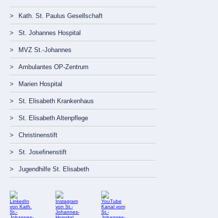
Navigation
überspringen
Kath. St. Paulus Gesellschaft
St. Johannes Hospital
MVZ St.-Johannes
Ambulantes OP-Zentrum
Marien Hospital
St. Elisabeth Krankenhaus
St. Elisabeth Altenpflege
Christinenstift
St. Josefinenstift
Jugendhilfe St. Elisabeth